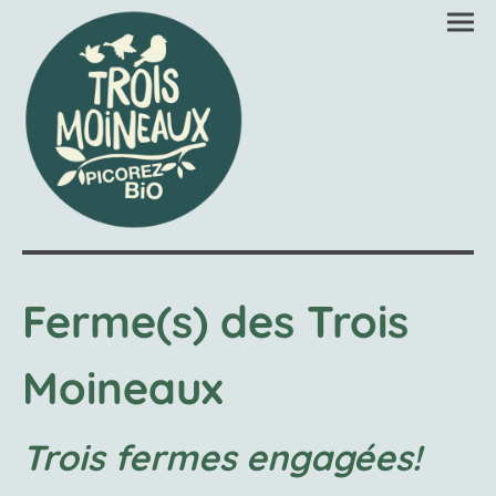
Ferme(s) des Trois
Moineaux
Trois fermes engagées!