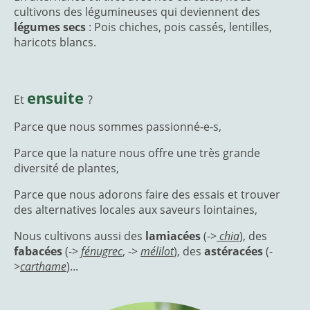
cultivons des légumineuses qui deviennent des
légumes secs
: Pois chiches, pois cassés, lentilles,
haricots blancs.
ensuite
Et
?
Parce que nous sommes passionné-e-s,
Parce que la nature nous offre une très grande
diversité de plantes,
Parce que nous adorons faire des essais et trouver
des alternatives locales aux saveurs lointaines,
Nous cultivons aussi des
lamiacées
(->
chia
), des
fabacées
(->
fénugrec
, ->
mélilot
), des
astéracées
(-
>
carthame
)...