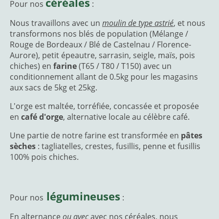
céréales
Pour nos
:
Nous travaillons avec un
moulin de type astrié
, et nous
transformons nos blés de population (Mélange /
Rouge de Bordeaux / Blé de Castelnau / Florence-
Aurore), petit épeautre, sarrasin, seigle, maïs, pois
chiches) en
farine
(T65 / T80 / T150) avec un
conditionnement allant de 0.5kg pour les magasins
aux sacs de 5kg et 25kg.
L'orge est maltée, torréfiée, concassée et proposée
en
café d'orge
, alternative locale au célèbre café.
Une partie de notre farine est transformée en
pâtes
sèches
: tagliatelles, crestes, fusillis, penne et fusillis
100% pois chiches.
légumineuses
Pour nos
:
En alternance
ou avec
avec nos céréales, nous